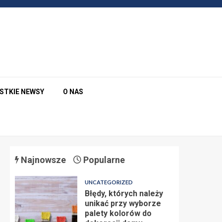
STKIE NEWSY
O NAS
Najnowsze
Popularne
UNCATEGORIZED
Błędy, których należy
unikać przy wyborze
palety kolorów do