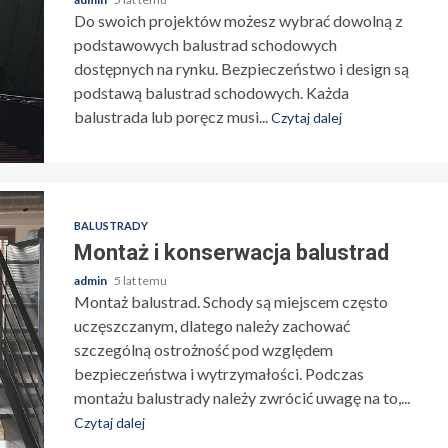
Do swoich projektów możesz wybrać dowolną z
podstawowych balustrad schodowych
dostępnych na rynku. Bezpieczeństwo i design są
podstawą balustrad schodowych. Każda
balustrada lub poręcz musi...
Czytaj dalej
BALUSTRADY
Montaż i konserwacja balustrad
admin
5 lat temu
Montaż balustrad. Schody są miejscem często
uczęszczanym, dlatego należy zachować
szczególną ostrożność pod względem
bezpieczeństwa i wytrzymałości. Podczas
montażu balustrady należy zwrócić uwagę na to,...
Czytaj dalej