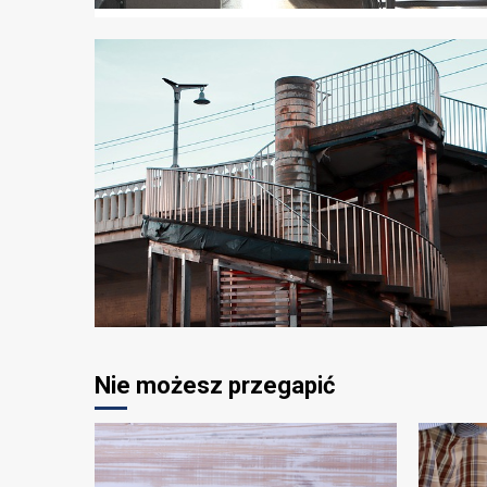
Nie możesz przegapić