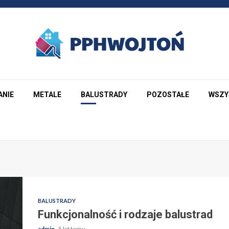
ANIE
METALE
BALUSTRADY
POZOSTAŁE
WSZY
BALUSTRADY
Funkcjonalność i rodzaje balustrad
admin
5 lat temu