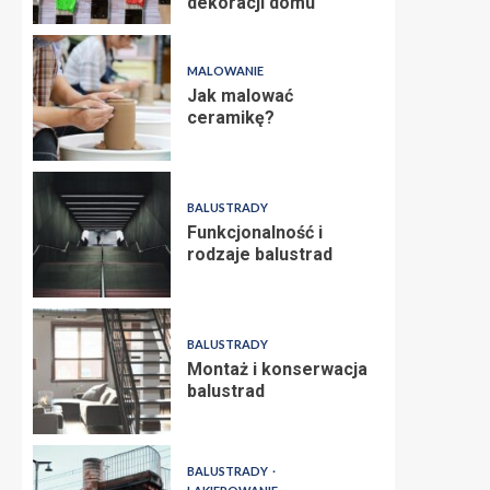
dekoracji domu
MALOWANIE
Jak malować
ceramikę?
BALUSTRADY
Funkcjonalność i
rodzaje balustrad
BALUSTRADY
Montaż i konserwacja
balustrad
BALUSTRADY