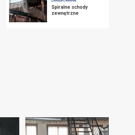
LAKIEROWANIE
Spiralne schody
zewnętrzne