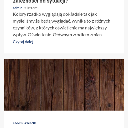
zależności od sytuacji?
admin
5 lat temu
Kolory rzadko wyglądają dokładnie tak jak
myśleliśmy że będą wyglądać, wynika to z różnych
czynników, z których oświetlenie ma największy
wpływ. Oświetlenie. Głównym źródłem zmian...
Czytaj dalej
LAKIEROWANIE