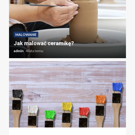
M
MALOWANIE
P
Jak malować ceramikę?
m
admin
4 lata temu
ad