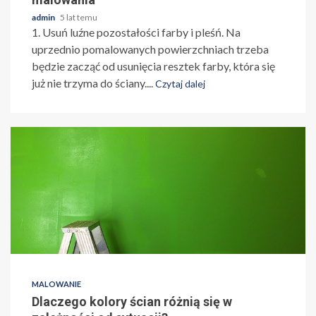
admin
5 lat temu
1. Usuń luźne pozostałości farby i pleśń. Na
uprzednio pomalowanych powierzchniach trzeba
będzie zacząć od usunięcia resztek farby, która się
już nie trzyma do ściany....
Czytaj dalej
MALOWANIE
Dlaczego kolory ścian różnią się w