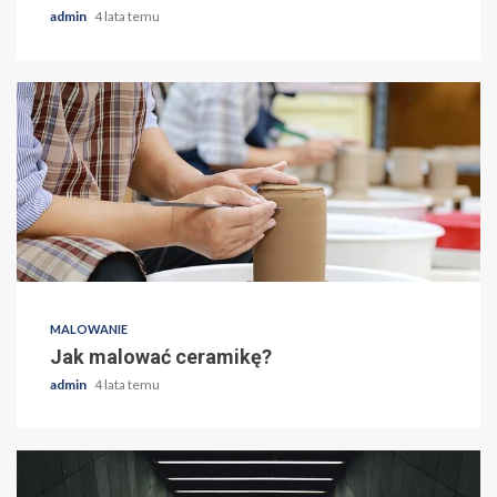
admin
4 lata temu
MALOWANIE
Jak malować ceramikę?
admin
4 lata temu