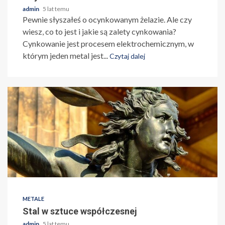
admin
5 lat temu
Pewnie słyszałeś o ocynkowanym żelazie. Ale czy
wiesz, co to jest i jakie są zalety cynkowania?
Cynkowanie jest procesem elektrochemicznym, w
którym jeden metal jest...
Czytaj dalej
METALE
Stal w sztuce współczesnej
admin
5 lat temu