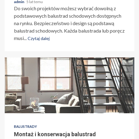
admin
5 lat temu
Do swoich projektów możesz wybrać dowolną z
podstawowych balustrad schodowych dostępnych
na rynku. Bezpieczeństwo i design są podstawą
balustrad schodowych. Każda balustrada lub poręcz
musi...
Czytaj dalej
BALUSTRADY
Montaż i konserwacja balustrad