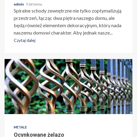
admin
5 lat temu
Spiralne schody zewnętrzne nie tylko zoptymalizują
przestrzeń, łącząc dwa piętra naszego domu, ale
będą również elementem dekoracyjnym, który nada
naszemu domowi charakter. Aby jednak nasze...
Czytaj dalej
METALE
Ocynkowane żelazo