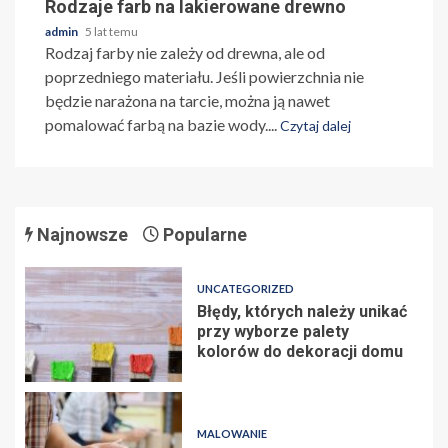
Rodzaje farb na lakierowane drewno
admin
5 lat temu
Rodzaj farby nie zależy od drewna, ale od
poprzedniego materiału. Jeśli powierzchnia nie
będzie narażona na tarcie, można ją nawet
pomalować farbą na bazie wody....
Czytaj dalej
Najnowsze
Popularne
UNCATEGORIZED
Błędy, których należy unikać
przy wyborze palety
kolorów do dekoracji domu
MALOWANIE