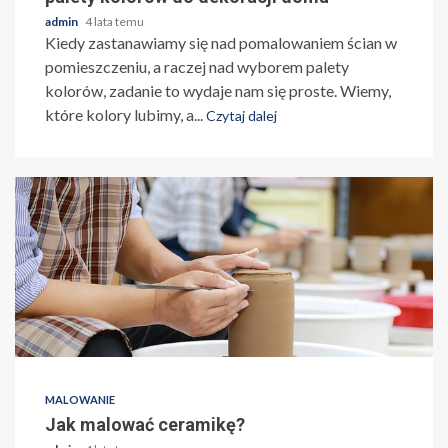
admin
4 lata temu
Kiedy zastanawiamy się nad pomalowaniem ścian w
pomieszczeniu, a raczej nad wyborem palety
kolorów, zadanie to wydaje nam się proste. Wiemy,
które kolory lubimy, a...
Czytaj dalej
MALOWANIE
Jak malować ceramikę?