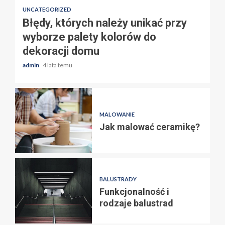
UNCATEGORIZED
Błędy, których należy unikać przy
wyborze palety kolorów do
dekoracji domu
admin
4 lata temu
MALOWANIE
Jak malować ceramikę?
BALUSTRADY
Funkcjonalność i
rodzaje balustrad