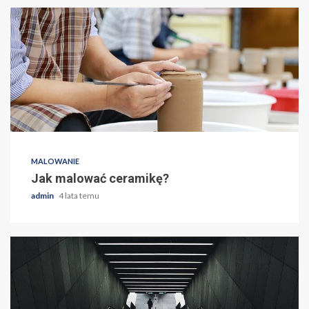
MALOWANIE
Jak malować ceramikę?
admin
4 lata temu