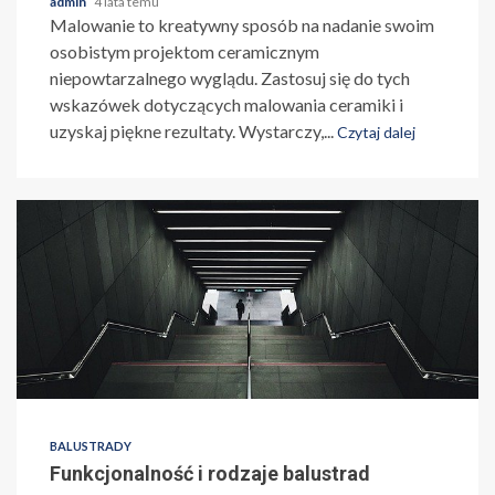
admin
4 lata temu
Malowanie to kreatywny sposób na nadanie swoim
osobistym projektom ceramicznym
niepowtarzalnego wyglądu. Zastosuj się do tych
wskazówek dotyczących malowania ceramiki i
uzyskaj piękne rezultaty. Wystarczy,...
Czytaj dalej
BALUSTRADY
Funkcjonalność i rodzaje balustrad