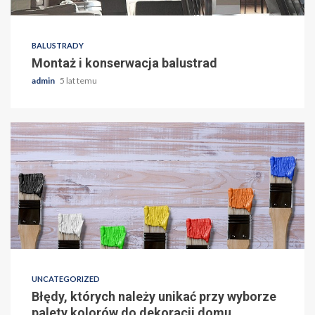
BALUSTRADY
Montaż i konserwacja balustrad
admin
5 lat temu
Wszystkie
newsy
UNCATEGORIZED
Błędy, których należy unikać przy wyborze
palety kolorów do dekoracji domu