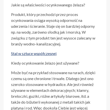
Jakie są właściwości ocynkowanego żelaza?
Produkt, który przechodzi przez proces
ocynkowania osiąga wysoką odporność na
uderzenia i ścieranie. Staje się on bardziej odporny
np. na wodę, zarówno słodką jak i morską. W
związku z tym produkt ten jest wysoce zalecany w
branży wodno-kanalizacyjnej.
Stal w sztuce współczesnej
Kiedy ocynkowanie żelazo jest używane?
Może być na przykład stosowane na rurach, dzięki
czemu są one chronione i trwałe. Dlatego jest ono
szeroko stosowane w hydraulice. Ale jest również
używane w elementach dekoracyjnych; klamry,
breloczki, guziki, różne artykuły biurowe, itd. a
także do biżuterii wykonanej z metali takich jak
platyna i rod. Więc dookoła Ciebie jest więcej