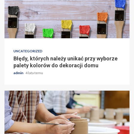
UNCATEGORIZED
Błędy, których należy unikać przy wyborze
palety kolorów do dekoracji domu
admin
4 lata temu