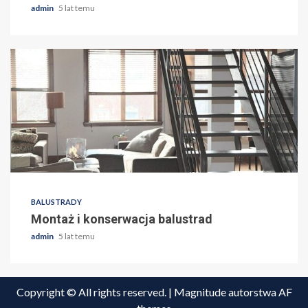
admin
5 lat temu
BALUSTRADY
Montaż i konserwacja balustrad
admin
5 lat temu
Copyright © All rights reserved.
|
Magnitude
autorstwa AF