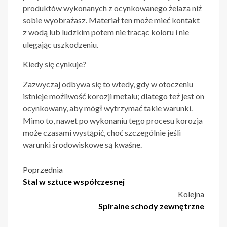
produktów wykonanych z ocynkowanego żelaza niż
sobie wyobrażasz. Materiał ten może mieć kontakt
z wodą lub ludzkim potem nie tracąc koloru i nie
ulegając uszkodzeniu.
Kiedy się cynkuje?
Zazwyczaj odbywa się to wtedy, gdy w otoczeniu
istnieje możliwość korozji metalu; dlatego też jest on
ocynkowany, aby mógł wytrzymać takie warunki.
Mimo to, nawet po wykonaniu tego procesu korozja
może czasami wystąpić, choć szczególnie jeśli
warunki środowiskowe są kwaśne.
Nawigacja
Poprzednia
Stal w sztuce współczesnej
wpisu
Kolejna
Spiralne schody zewnętrzne