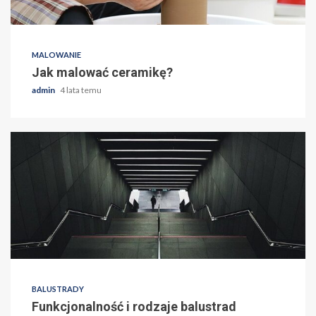
MALOWANIE
Jak malować ceramikę?
admin
4 lata temu
BALUSTRADY
Funkcjonalność i rodzaje balustrad